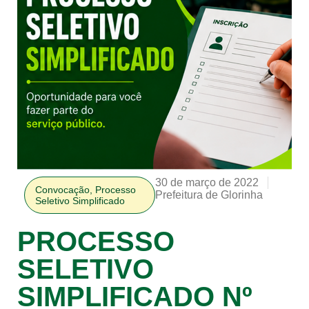
30 de março de 2022
Convocação
,
Processo
Prefeitura de Glorinha
Seletivo Simplificado
PROCESSO
SELETIVO
SIMPLIFICADO Nº