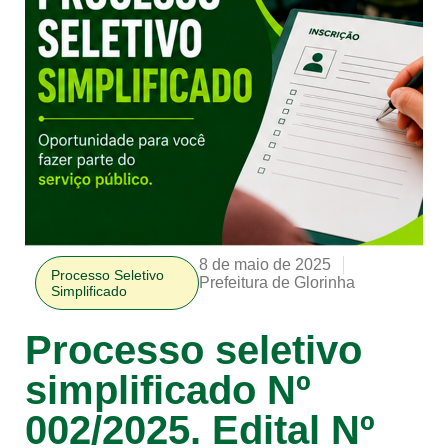
8 de maio de 2025
Processo Seletivo
Prefeitura de Glorinha
Simplificado
Processo seletivo
simplificado Nº
002/2025. Edital Nº