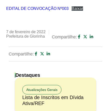
EDITAL DE CONVOCAÇÃO Nº003
Baixar
7 de fevereiro de 2022
Prefeitura de Glorinha
Compartilhe:
Compartilhe:
Destaques
Atualizações Gerais
Lista de Inscritos em Dívida
Ativa/REF