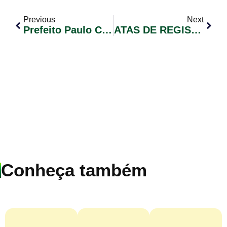
Previous
Next
Prefeito Paulo Corrêa Participa De Reunião Da Granpal Sobre Estiagem No Rio Gravatai
ATAS DE REGISTRO DE PREÇO 2022
Conheça também