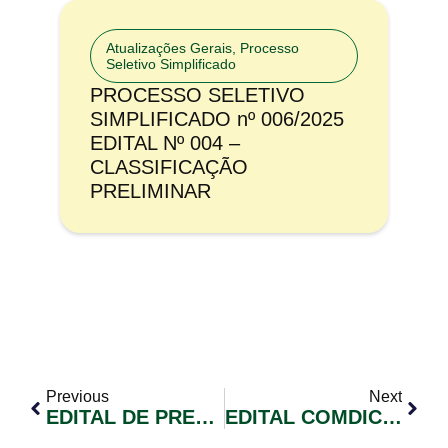
Atualizações Gerais
,
Processo
Seletivo Simplificado
PROCESSO SELETIVO
SIMPLIFICADO nº 006/2025
EDITAL Nº 004 –
CLASSIFICAÇÃO
PRELIMINAR
Previous
Next
EDITAL DE PREGÃO ELETRÔNICO Nº 051/2019
EDITAL COMDICA 017 NÚMEROS CANDIDATOS