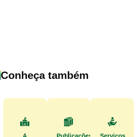
Conheça também
A
Publicações
Serviços