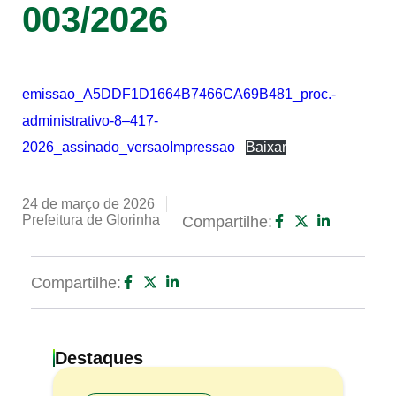
003/2026
emissao_A5DDF1D1664B7466CA69B481_proc.-
administrativo-8–417-
2026_assinado_versaoImpressao
Baixar
24 de março de 2026
Prefeitura de Glorinha
Compartilhe:
Compartilhe:
Destaques