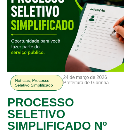
24 de março de 2026
Notícias
,
Processo
Prefeitura de Glorinha
Seletivo Simplificado
PROCESSO
SELETIVO
SIMPLIFICADO Nº