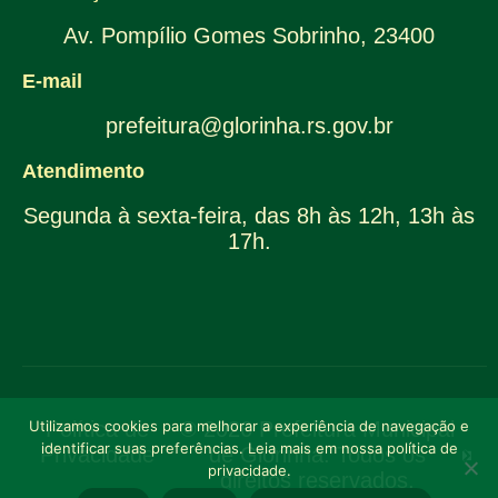
Av. Pompílio Gomes Sobrinho, 23400
E-mail
prefeitura@glorinha.rs.gov.br
Atendimento
Segunda à sexta-feira, das 8h às 12h, 13h às
17h.
Utilizamos cookies para melhorar a experiência de navegação e
Política de
© 2026 Prefeitura Municipal
identificar suas preferências. Leia mais em nossa política de
Privacidade
de Glorinha. Todos os
privacidade.
direitos reservados.