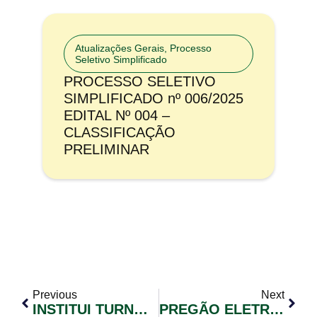
Atualizações Gerais
,
Processo
Seletivo Simplificado
PROCESSO SELETIVO
SIMPLIFICADO nº 006/2025
EDITAL Nº 004 –
CLASSIFICAÇÃO
PRELIMINAR
Previous
Next
INSTITUI TURNO ÚNICO
PREGÃO ELETRÔNICO N° 055/2019