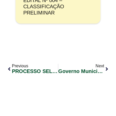
EDITAL Nº 004 –
CLASSIFICAÇÃO
PRELIMINAR
Previous
Next
PROCESSO SELETIVO SIMPLIFICADO Nº 004/2021 EDITAL Nº 005 – CLASSIFICAÇÃO FINAL
Governo Municipal Assina Convênio Com O Programa Pavimenta RS