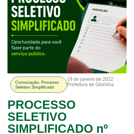
19 de janeiro de 2022
Convocação
,
Processo
Prefeitura de Glorinha
Seletivo Simplificado
PROCESSO
SELETIVO
SIMPLIFICADO nº