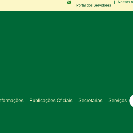
|
Nossas r
Portal dos Servidores
nformações
Publicações Oficiais
Secretarias
Serviços