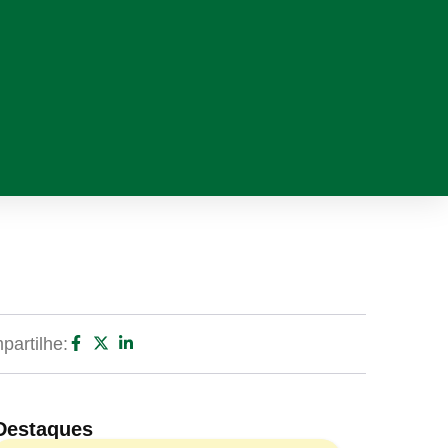
artilhe:
Destaques