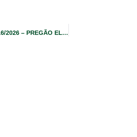
ATA DE REGISTRO DE PREÇOS Nº 016/2026 – PREGÃO ELETRÔNICO Nº 006/2026