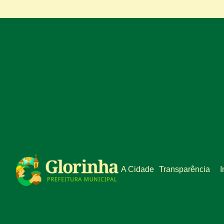
A Cidade
Transparência
I