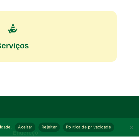
Serviços
cidade.
Aceitar
Rejeitar
Política de privacidade
Endereço