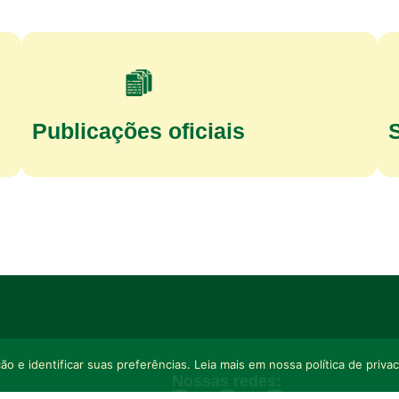
Publicações oficiais
o e identificar suas preferências. Leia mais em nossa política de priva
Nossas redes: