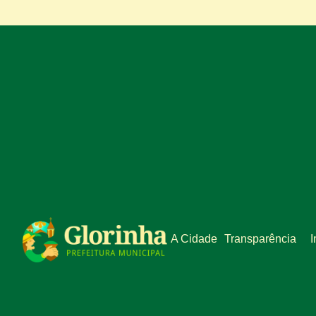
A Cidade
Transparência
I