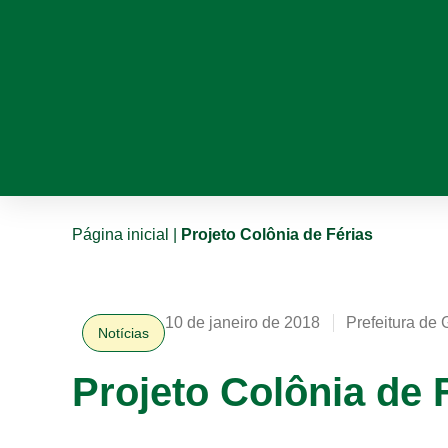
Página inicial
|
Projeto Colônia de Férias
10 de janeiro de 2018
Prefeitura de 
Notícias
Projeto Colônia de 