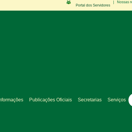
|
Nossas r
Portal dos Servidores
nformações
Publicações Oficiais
Secretarias
Serviços