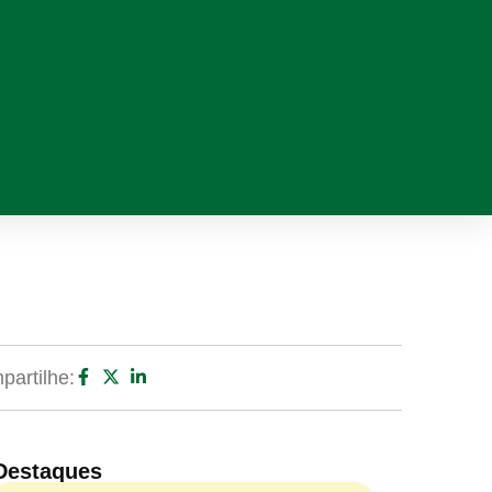
artilhe:
Destaques