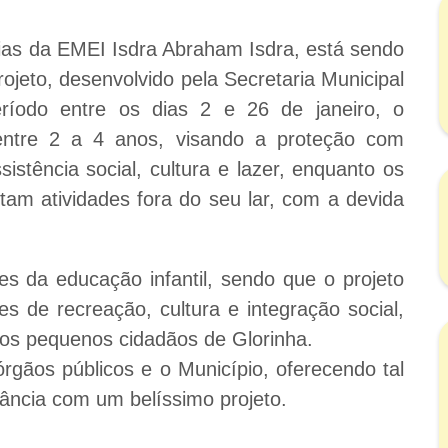
ias da EMEI Isdra Abraham Isdra, está sendo
rojeto, desenvolvido pela Secretaria Municipal
ríodo entre os dias 2 e 26 de janeiro, o
entre 2 a 4 anos, visando a proteção com
sistência social, cultura e lazer, enquanto os
tam atividades fora do seu lar, com a devida
es da educação infantil, sendo que o projeto
s de recreação, cultura e integração social,
os pequenos cidadãos de Glorinha.
órgãos públicos e o Município, oferecendo tal
nfância com um belíssimo projeto.