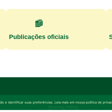
Publicações oficiais
o e identificar suas preferências. Leia mais em nossa política de priva
Nossas redes: