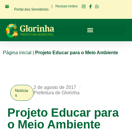
|
Nossas redes:
Portal dos Servidores
Página inicial
|
Projeto Educar para o Meio Ambiente
2 de agosto de 2017
Notícia
Prefeitura de Glorinha
s
Projeto Educar para
o Meio Ambiente