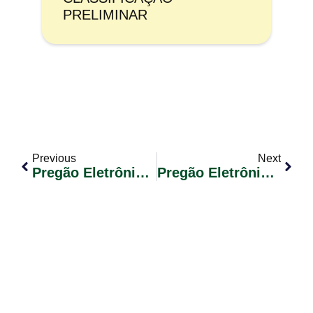
PRELIMINAR
Previous
Next
Pregão Eletrônico Nº 050/2017 – REVOGADO
Pregão Eletrônico Nº 051/2017 – RP