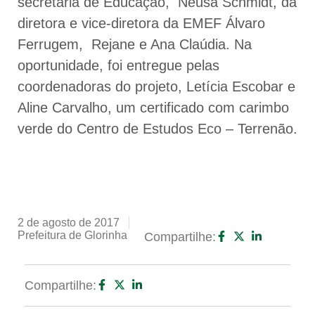
secretária de Educação, Neusa Schmidt, da
diretora e vice-diretora da EMEF Álvaro
Ferrugem, Rejane e Ana Claúdia. Na
oportunidade, foi entregue pelas
coordenadoras do projeto, Letícia Escobar e
Aline Carvalho, um certificado com carimbo
verde do Centro de Estudos Eco – Terrenão.
2 de agosto de 2017
Prefeitura de Glorinha
Compartilhe:
Compartilhe: