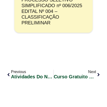
SIMPLIFICADO nº 006/2025
EDITAL Nº 004 –
CLASSIFICAÇÃO
PRELIMINAR
Previous
Next
Atividades Do Novembro Azul
Curso Gratuito De Gestão Rural Básico