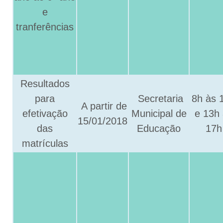
e
tranferências
Resultados
para
Secretaria
8h às 
A partir de
efetivação
Municipal de
e 13h
15/01/2018
das
Educação
17h
matrículas