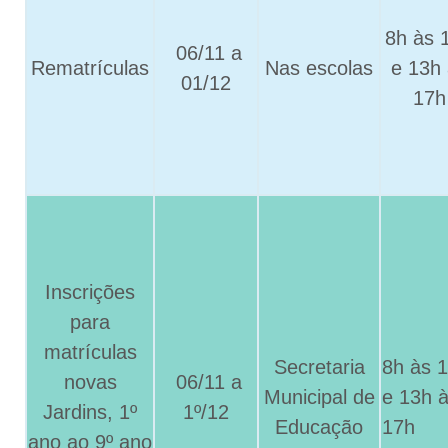
8h às 
06/11 a
Rematrículas
Nas escolas
e 13h
01/12
17h
Inscrições
para
matrículas
Secretaria
8h às 
novas
06/11 a
Municipal de
e 13h 
Jardins, 1º
1º/12
Educação
17h
ano ao 9º ano