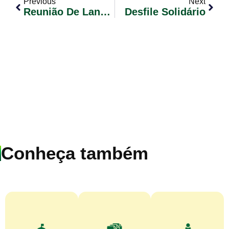
Previous
Next
Reunião De Lançamento Do VI Campeonato Municipal De Futebol 7
Desfile Solidário
Conheça também