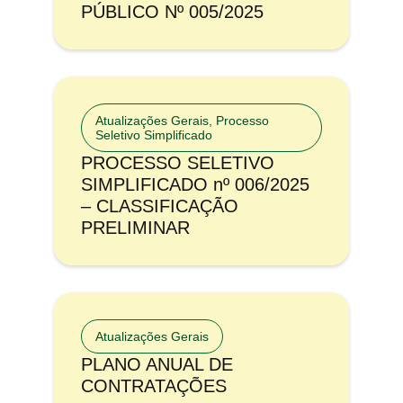
PÚBLICO Nº 005/2025
Atualizações Gerais
,
Processo
Seletivo Simplificado
PROCESSO SELETIVO
SIMPLIFICADO nº 006/2025
– CLASSIFICAÇÃO
PRELIMINAR
Atualizações Gerais
PLANO ANUAL DE
CONTRATAÇÕES