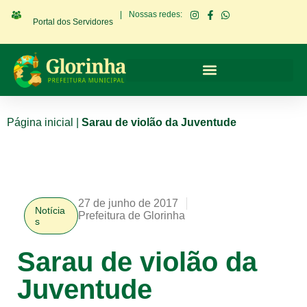
|
Nossas redes:
Portal dos Servidores
Página inicial
|
Sarau de violão da Juventude
27 de junho de 2017
Notícia
Prefeitura de Glorinha
s
Sarau de violão da
Juventude