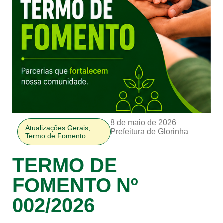
8 de maio de 2026
Atualizações Gerais
,
Prefeitura de Glorinha
Termo de Fomento
TERMO DE
FOMENTO Nº
002/2026