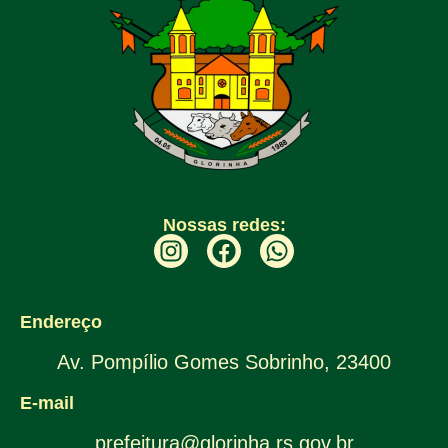
Nossas redes:
Endereço
Av. Pompílio Gomes Sobrinho, 23400
E-mail
prefeitura@glorinha.rs.gov.br