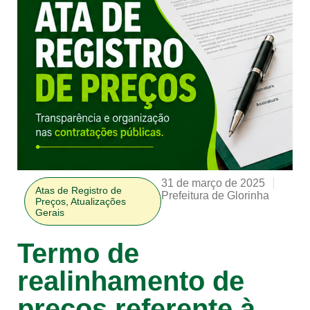
31 de março de 2025
Atas de Registro de
Prefeitura de Glorinha
Preços
,
Atualizações
Gerais
Termo de
realinhamento de
preços referente à