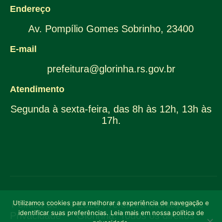
Endereço
Av. Pompílio Gomes Sobrinho, 23400
E-mail
prefeitura@glorinha.rs.gov.br
Atendimento
Segunda à sexta-feira, das 8h às 12h, 13h às
17h.
Política de
Utilizamos cookies para melhorar a experiência de navegação e
© 2025 Prefeitura Municipal de
identificar suas preferências. Leia mais em nossa política de
Privacidade
Glorinha. Todos os direitos