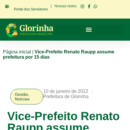
|
Nossas redes:
Portal dos Servidores
Página inicial
|
Vice-Prefeito Renato Raupp assume
prefeitura por 15 dias
10 de janeiro de 2022
Gestão
,
Prefeitura de Glorinha
Notícias
Vice-Prefeito Renato
Raupp assume