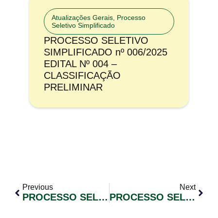
Atualizações Gerais
,
Processo
Seletivo Simplificado
PROCESSO SELETIVO
SIMPLIFICADO nº 006/2025
EDITAL Nº 004 –
CLASSIFICAÇÃO
PRELIMINAR
Previous
Next
PROCESSO SELETIVO SIMPLIFICADO Nº 003/2021 EDITAL Nº 008
PROCESSO SELETIVO SIMPLIFICADO Nº 004/2021 -CLASSIFICAÇÃO PRELIMINAR E SORTEIO DE DESEMPATE