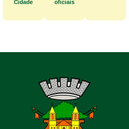
Cidade
oficiais