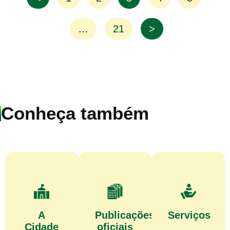
…
21
>
Conheça também
A
Publicações
Serviços
Cidade
oficiais