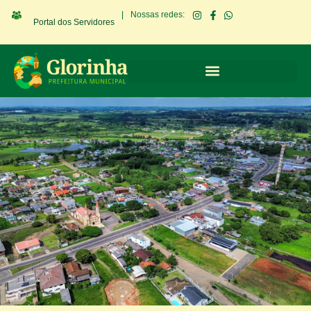
|
Nossas redes:
Portal dos Servidores