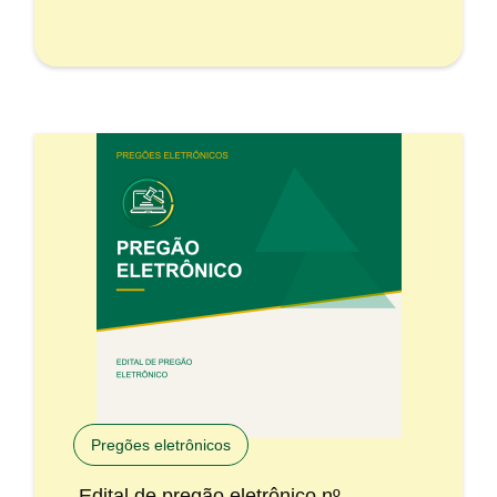
Pregões eletrônicos
Edital de pregão eletrônico nº