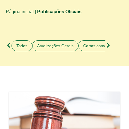
Página inicial
|
Publicações Oficiais
Todos
Atualizações Gerais
Cartas convite
Cida