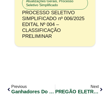
Atualizações Gerais
,
Processo
Seletivo Simplificado
PROCESSO SELETIVO
SIMPLIFICADO nº 006/2025
EDITAL Nº 004 –
CLASSIFICAÇÃO
PRELIMINAR
Previous
Next
Ganhadores Do Sorteio Da Nota Fiscal Premiada De Janeiro De 2019
PREGÃO ELETRÔNICO Nº 005/2019 COTA DE 25% EXCLUSIVA PARA ME E EPP