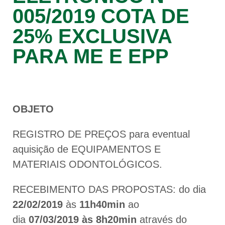
005/2019 COTA DE
25% EXCLUSIVA
PARA ME E EPP
OBJETO
REGISTRO DE PREÇOS para eventual
aquisição de EQUIPAMENTOS E
MATERIAIS ODONTOLÓGICOS.
RECEBIMENTO DAS PROPOSTAS: do dia
22/02/2019
às
11h40min
ao
dia
07/03/2019
às
8h20min
através do