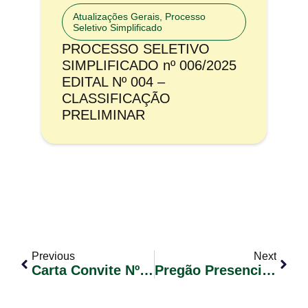
Atualizações Gerais
,
Processo
Seletivo Simplificado
PROCESSO SELETIVO
SIMPLIFICADO nº 006/2025
EDITAL Nº 004 –
CLASSIFICAÇÃO
PRELIMINAR
Previous
Next
Carta Convite Nº 001/2019
Pregão Presencial 006 2019