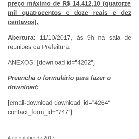
preço máximo de R$
14.412,10 (quatorze
mil quatrocentos e doze reais e dez
centavos)
.
Abertura:
11/10/2017, às 9h na sala de
reuniões da Prefeitura.
ANEXOS: [download id=”4262″]
Preencha o formulário para fazer o
download:
[email-download download_id=”4264″
contact_form_id=”747″]
4 de outubro de 2017