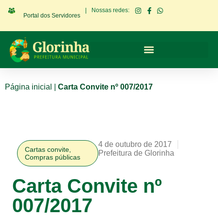
|
Nossas redes:
Portal dos Servidores
Página inicial
|
Carta Convite nº 007/2017
4 de outubro de 2017
Cartas convite
,
Prefeitura de Glorinha
Compras públicas
Carta Convite nº
007/2017