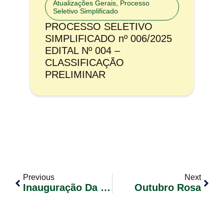
Atualizações Gerais
,
Processo
Seletivo Simplificado
PROCESSO SELETIVO
SIMPLIFICADO nº 006/2025
EDITAL Nº 004 –
CLASSIFICAÇÃO
PRELIMINAR
Previous
Next
Inauguração Da Nova Sede Da Secretaria Da Juventude E Reinauguração Da Biblioteca Municipal
Outubro Rosa