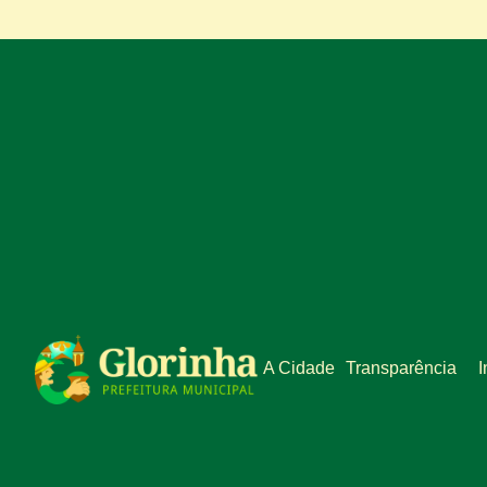
A Cidade
Transparência
I