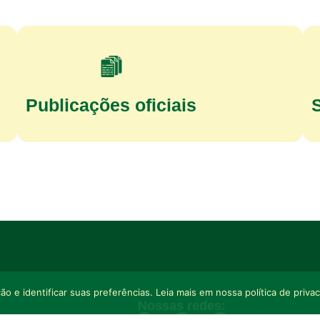
Publicações oficiais
o e identificar suas preferências. Leia mais em nossa política de priva
Nossas redes: