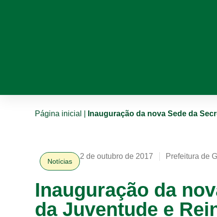
Página inicial
|
Inauguração da nova Sede da Secre
2 de outubro de 2017
Prefeitura de 
Notícias
Inauguração da nov
da Juventude e Rei