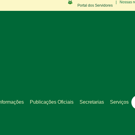
|
Nossas r
Portal dos Servidores
nformações
Publicações Oficiais
Secretarias
Serviços