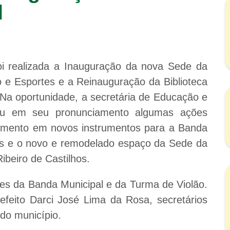
l
foi realizada a Inauguração da nova Sede da
o e Esportes e a Reinauguração da Biblioteca
s. Na oportunidade, a secretária de Educação e
tou em seu pronunciamento algumas ações
stimento em novos instrumentos para a Banda
ais e o novo e remodelado espaço da Sede da
Ribeiro de Castilhos.
es da Banda Municipal e da Turma de Violão.
efeito Darci José Lima da Rosa, secretários
do município.