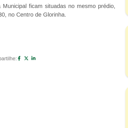
a Municipal ficam situadas no mesmo prédio,
0, no Centro de Glorinha.
rtilhe: