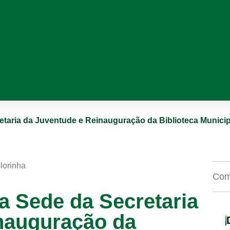
taria da Juventude e Reinauguração da Biblioteca Municip
Glorinha
Comp
a Sede da Secretaria
nauguração da