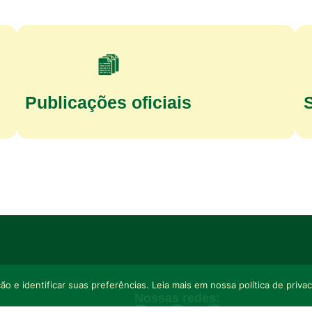
Publicações oficiais
o e identificar suas preferências. Leia mais em nossa política de priva
Nossas redes: