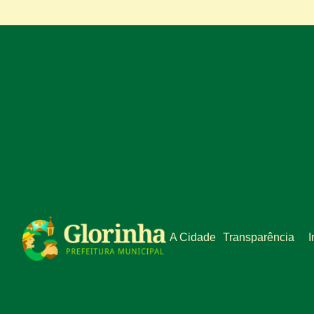
A Cidade
Transparência
I