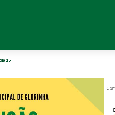
dia 15
Comp