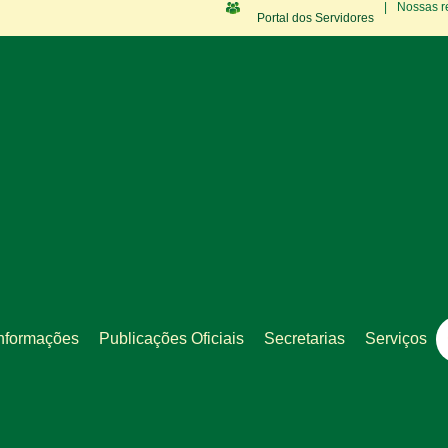
|
Nossas r
Portal dos Servidores
nformações
Publicações Oficiais
Secretarias
Serviços