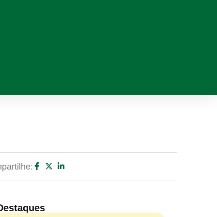
artilhe:
Destaques