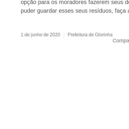
opção para os moradores fazerem seus d
puder guardar esses seus resíduos, faça 
1 de junho de 2020
Prefeitura de Glorinha
Compar