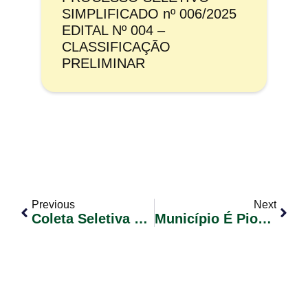
SIMPLIFICADO nº 006/2025
EDITAL Nº 004 –
CLASSIFICAÇÃO
PRELIMINAR
Previous
Next
Coleta Seletiva Voltará No Próximo Dia 15
Município É Pioneiro No Atendimento De Telemedicina