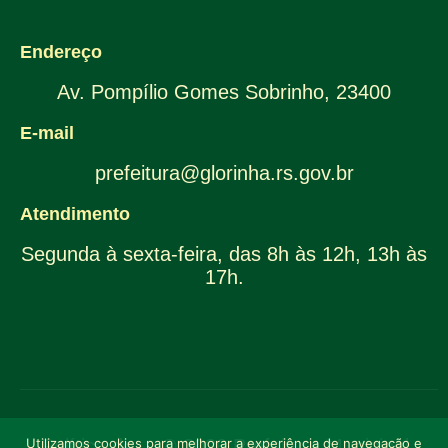
Endereço
Av. Pompílio Gomes Sobrinho, 23400
E-mail
prefeitura@glorinha.rs.gov.br
Atendimento
Segunda à sexta-feira, das 8h às 12h, 13h às
17h.
Utilizamos cookies para melhorar a experiência de navegação e
Política de
© 2026 Prefeitura Municipal