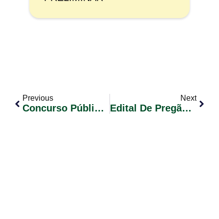
Previous
Next
Concurso Público 02/2023 Convocação De Candidatos Classificados Edital Nº 27
Edital De Pregão Eletrônico Nº 005/2025