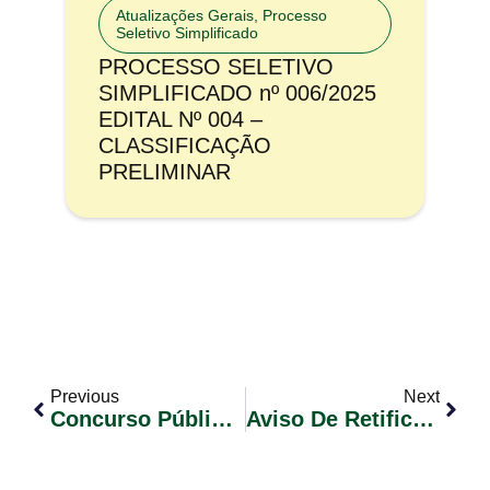
Atualizações Gerais
,
Processo
Seletivo Simplificado
PROCESSO SELETIVO
SIMPLIFICADO nº 006/2025
EDITAL Nº 004 –
CLASSIFICAÇÃO
PRELIMINAR
Previous
Next
Concurso Público 02/2023 Convocação De Candidatos Classificados Edital Nº 28
Aviso De Retificação Pregão Eletrônico Nº 01/2025