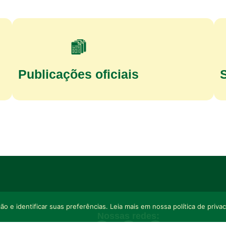
Publicações oficiais
o e identificar suas preferências. Leia mais em nossa política de priva
Nossas redes: