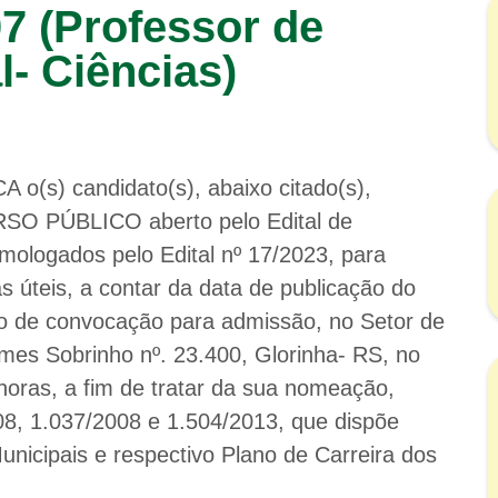
07 (Professor de
- Ciências)
 o(s) candidato(s), abaixo citado(s),
RSO PÚBLICO aberto pelo Edital de
ologados pelo Edital nº 17/2023, para
s úteis, a contar da data de publicação do
so de convocação para admissão, no Setor de
es Sobrinho nº. 23.400, Glorinha- RS, no
horas, a fim de tratar da sua nomeação,
08, 1.037/2008 e 1.504/2013, que dispõe
nicipais e respectivo Plano de Carreira dos