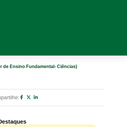
or de Ensino Fundamental- Ciências)
artilhe:
Destaques