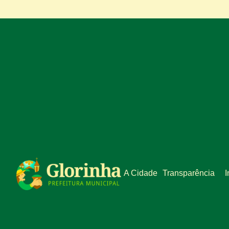
A Cidade
Transparência
I