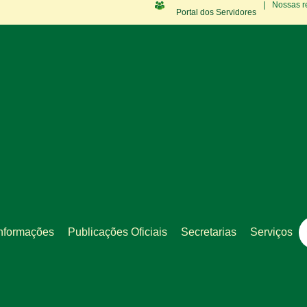
|
Nossas r
Portal dos Servidores
nformações
Publicações Oficiais
Secretarias
Serviços