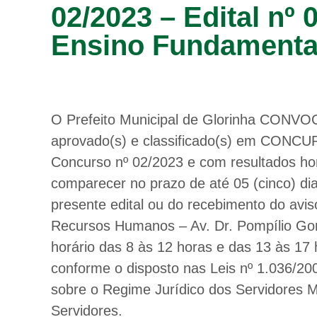
02/2023 – Edital nº 
Ensino Fundamental
O Prefeito Municipal de Glorinha CONVOCA
aprovado(s) e classificado(s) em CONCU
Concurso nº 02/2023 e com resultados hom
comparecer no prazo de até 05 (cinco) dia
presente edital ou do recebimento do avi
Recursos Humanos – Av. Dr. Pompílio Gom
horário das 8 às 12 horas e das 13 às 17 
conforme o disposto nas Leis nº 1.036/20
sobre o Regime Jurídico dos Servidores Mu
Servidores.