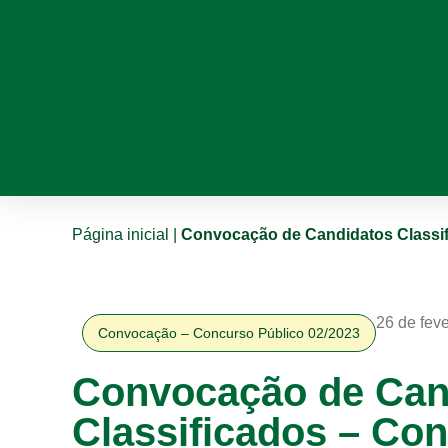
Página inicial
|
Convocação de Candidatos Classifi
26 de fev
Convocação – Concurso Público 02/2023
Convocação de Can
Classificados – Co