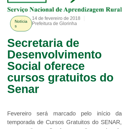
14 de fevereiro de 2018
Notícia
Prefeitura de Glorinha
s
Secretaria de
Desenvolvimento
Social oferece
cursos gratuitos do
Senar
Fevereiro será marcado pelo início da
temporada de Cursos Gratuitos do SENAR,