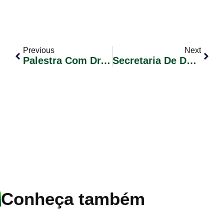
Previous
Next
Palestra Com Dr. Roque Noli Bakof
Secretaria De Desenvolvimento Social Oferece Cursos Gratuitos Do Senar
Conheça também