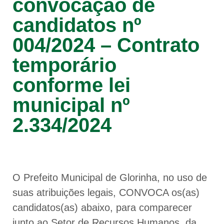
convocação de
candidatos nº
004/2024 – Contrato
temporário
conforme lei
municipal nº
2.334/2024
O Prefeito Municipal de Glorinha, no uso de
suas atribuições legais, CONVOCA os(as)
candidatos(as) abaixo, para comparecer
junto ao Setor de Recursos Humanos, da