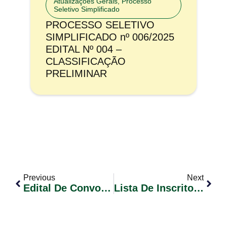
Atualizações Gerais
,
Processo
Seletivo Simplificado
PROCESSO SELETIVO
SIMPLIFICADO nº 006/2025
EDITAL Nº 004 –
CLASSIFICAÇÃO
PRELIMINAR
Previous
Next
Edital De Convocação De Candidatos Nº 004/2024 – Contrato Temporário Conforme Lei Municipal Nº 2.336/2024
Lista De Inscritos Em Dívida Ativa/REF