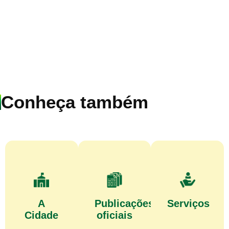
Conheça também
A
Publicações
Serviços
Cidade
oficiais