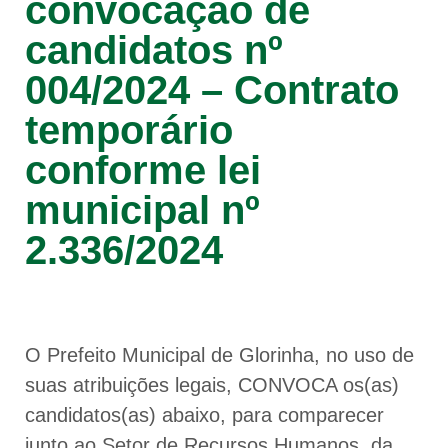
convocação de
candidatos nº
004/2024 – Contrato
temporário
conforme lei
municipal nº
2.336/2024
O Prefeito Municipal de Glorinha, no uso de
suas atribuições legais, CONVOCA os(as)
candidatos(as) abaixo, para comparecer
junto ao Setor de Recursos Humanos, da