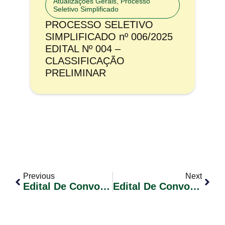
Atualizações Gerais
,
Processo
Seletivo Simplificado
PROCESSO SELETIVO
SIMPLIFICADO nº 006/2025
EDITAL Nº 004 –
CLASSIFICAÇÃO
PRELIMINAR
Previous
Next
Edital De Convocação De Candidatos Nº 004/2024 – Contrato Temporário Conforme Lei Municipal Nº 2.331/2024
Edital De Convocação De Candidatos Nº 004/2024 – Contrato Temporário Conforme Lei Municipal Nº 2.334/2024