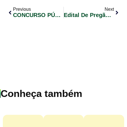
Previous
Next
CONCURSO PÚBLICO 02/2019 – CONVOCAÇÃO DE CANDIDATOS CLASSIFICADOS EDITAL Nº 44
Edital De Pregão Eletrônico Nº 05/2023 – Aquisição De Trator Agrícola – Conforme Edital.
Conheça também