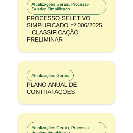
Atualizações Gerais
,
Processo
Seletivo Simplificado
PROCESSO SELETIVO
SIMPLIFICADO nº 006/2025
– CLASSIFICAÇÃO
PRELIMINAR
Atualizações Gerais
PLANO ANUAL DE
CONTRATAÇÕES
Atualizações Gerais
,
Processo
Seletivo Simplificado