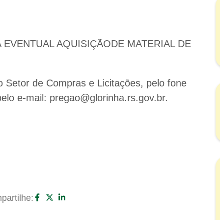
 EVENTUAL AQUISIÇÃODE MATERIAL DE
o Setor de Compras e Licitações, pelo fone
elo e-mail: pregao@glorinha.rs.gov.br.
artilhe: