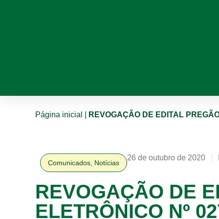
Página inicial
|
REVOGAÇÃO DE EDITAL PREGÃO 
26 de outubro de 2020
Comunicados
,
Notícias
REVOGAÇÃO DE E
ELETRÔNICO Nº 02