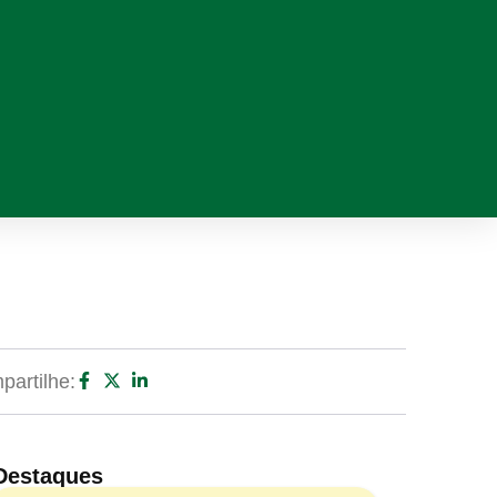
artilhe:
Destaques