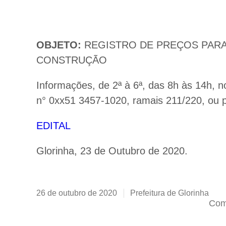
OBJETO:
REGISTRO DE PREÇOS PARA
CONSTRUÇÃO
Informações, de 2ª à 6ª, das 8h às 14h, n
n° 0xx51 3457-1020, ramais 211/220, ou p
EDITAL
Glorinha, 23 de Outubro de 2020.
26 de outubro de 2020
Prefeitura de Glorinha
Comp