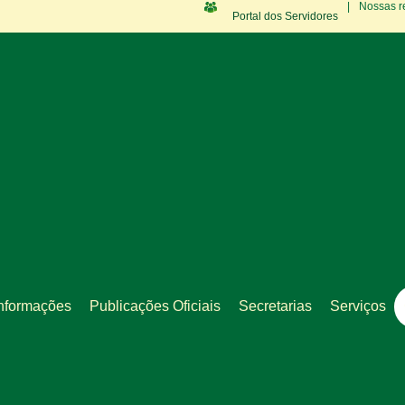
|
Nossas r
Portal dos Servidores
nformações
Publicações Oficiais
Secretarias
Serviços