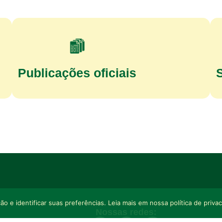
Publicações oficiais
o e identificar suas preferências. Leia mais em nossa política de priva
Nossas redes: