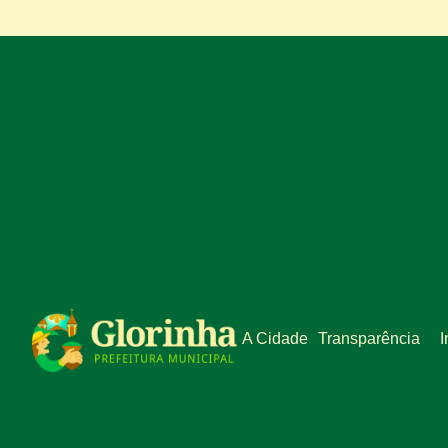
A Cidade
Transparência
I