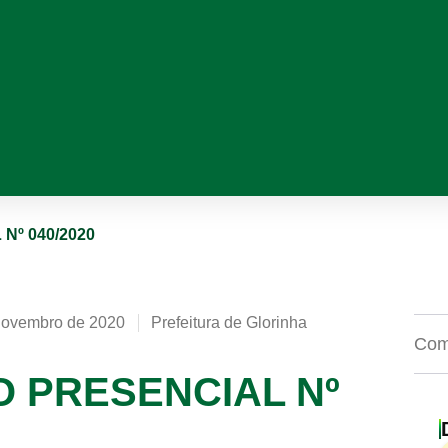
Nº 040/2020
novembro de 2020
Prefeitura de Glorinha
Comp
O PRESENCIAL Nº