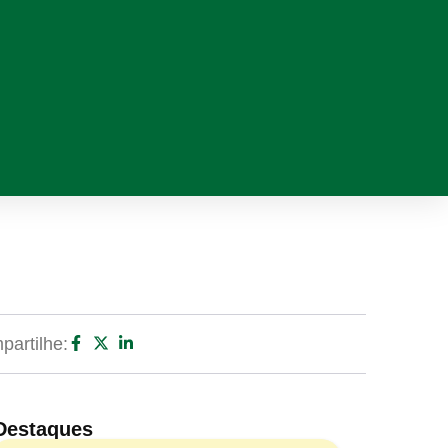
artilhe:
Destaques