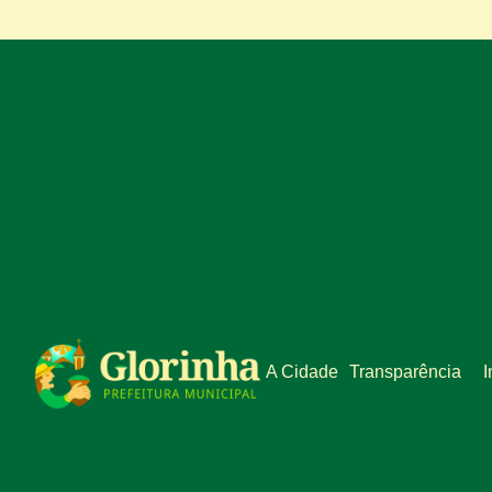
A Cidade
Transparência
I