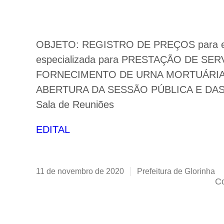
OBJETO: REGISTRO DE PREÇOS para eve
especializada para PRESTAÇÃO DE S
FORNECIMENTO DE URNA MORTUÁRIA,
ABERTURA DA SESSÃO PÚBLICA E DAS PR
Sala de Reuniões
EDITAL
11 de novembro de 2020
Prefeitura de Glorinha
Co