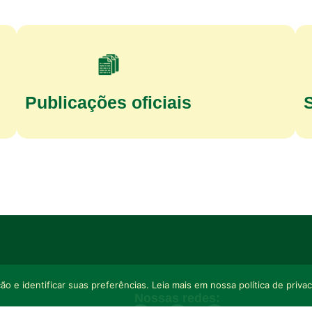
Publicações oficiais
o e identificar suas preferências. Leia mais em nossa política de priva
Nossas redes: