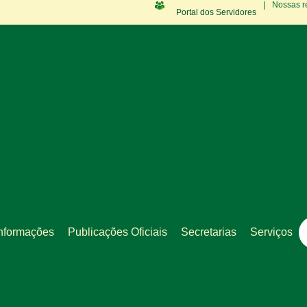
|
Nossas r
Portal dos Servidores
nformações
Publicações Oficiais
Secretarias
Serviços