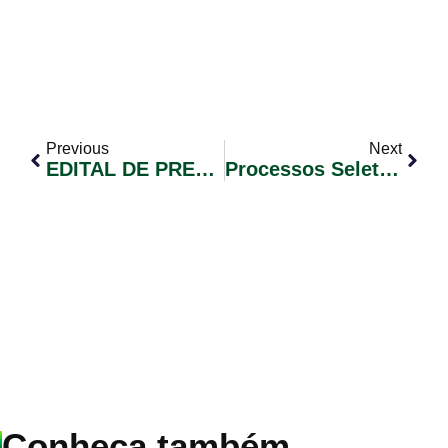
Previous
Next
EDITAL DE PREGÃO PRESENCIAL Nº 040/2020
Processos Seletivos Simplificados 2020
Conheça também