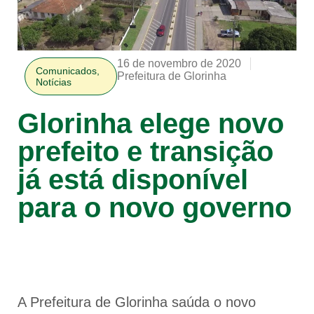
16 de novembro de 2020
Comunicados
,
Prefeitura de Glorinha
Notícias
Glorinha elege novo
prefeito e transição
já está disponível
para o novo governo
A Prefeitura de Glorinha saúda o novo