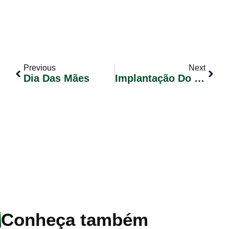
Previous
Next
Dia Das Mães
Implantação Do Sistema De Prontuário Eletrônico PRONIM SP Na Rede Municipal De Saúde
Conheça também