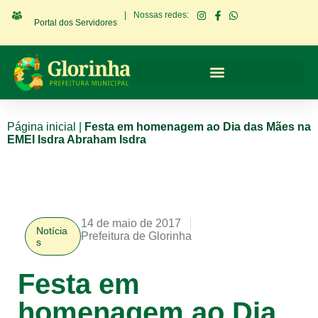
|
Nossas redes:
Portal dos Servidores
Página inicial
|
Festa em homenagem ao Dia das Mães na
EMEI Isdra Abraham Isdra
14 de maio de 2017
Notícia
Prefeitura de Glorinha
s
Festa em
homenagem ao Dia