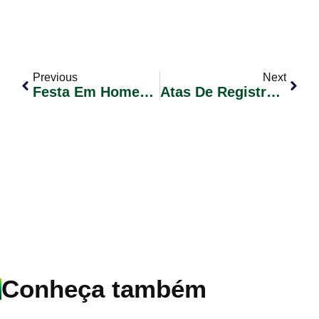
Previous
Next
Festa Em Homenagem Ao Dia Das Mães Na EMEI Isdra Abraham Isdra
Atas De Registro De Preços 2017
Conheça também