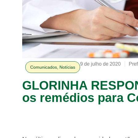
9 de julho de 2020
Pref
Comunicados
,
Notícias
GLORINHA RESPONS
os remédios para C