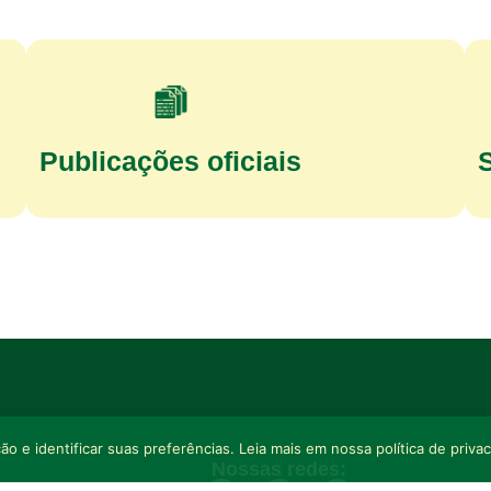
Publicações oficiais
o e identificar suas preferências. Leia mais em nossa política de priva
Nossas redes: