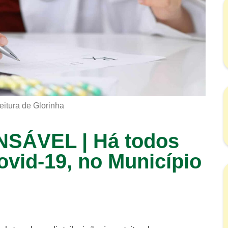
eitura de Glorinha
ÁVEL | Há todos
ovid-19, no Município