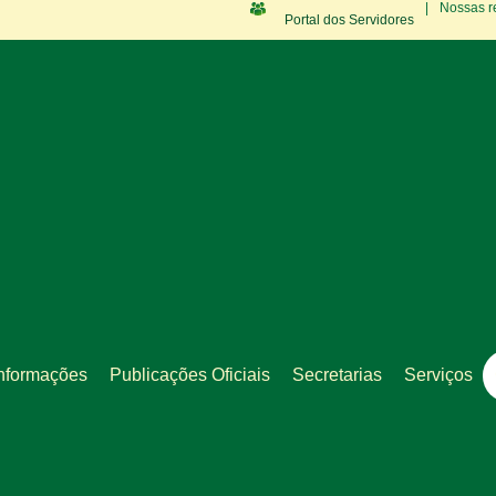
|
Nossas r
Portal dos Servidores
nformações
Publicações Oficiais
Secretarias
Serviços