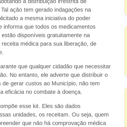
otando a distribuição irrestrita de
 Tal ação tem gerado indagações na
licitado a mesma iniciativa do poder
de informa que todos os medicamentos
 estão disponíveis gratuitamente na
receita médica para sua liberação, de
e.
arante que qualquer cidadão que necessitar
o. No entanto, ele adverte que distribuir o
m de gerar custos ao Município, não tem
a eficácia no combate à doença.
ompõe esse kit. Eles são dados
ssas unidades, os receitam. Ou seja, quem
mpreender que não há comprovação médica