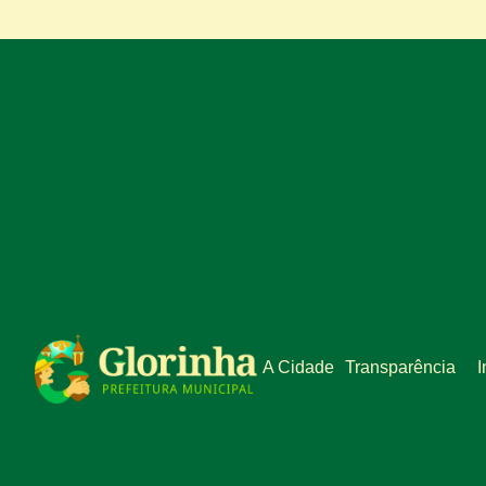
A Cidade
Transparência
I