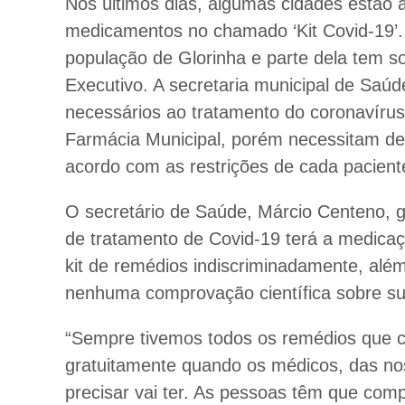
Nos últimos dias, algumas cidades estão ad
medicamentos no chamado ‘Kit Covid-19’.
população de Glorinha e parte dela tem so
Executivo. A secretaria municipal de Saú
necessários ao tratamento do coronavírus
Farmácia Municipal, porém necessitam de 
acordo com as restrições de cada pacient
O secretário de Saúde, Márcio Centeno, g
de tratamento de Covid-19 terá a medicaçã
kit de remédios indiscriminadamente, alé
nenhuma comprovação científica sobre su
“Sempre tivemos todos os remédios que c
gratuitamente quando os médicos, das no
precisar vai ter. As pessoas têm que co