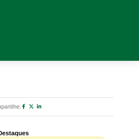
artilhe:
Destaques