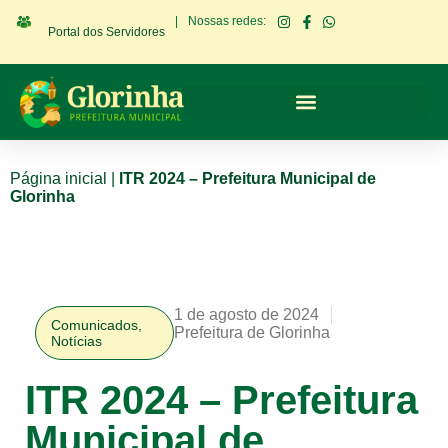
|
Nossas redes:
Portal dos Servidores
Página inicial
|
ITR 2024 – Prefeitura Municipal de
Glorinha
1 de agosto de 2024
Comunicados
,
Prefeitura de Glorinha
Notícias
ITR 2024 – Prefeitura
Municipal de