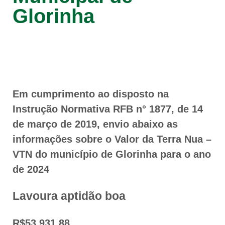
Glorinha
Em cumprimento ao disposto na
Instrução Normativa RFB n° 1877, de 14
de março de 2019, envio abaixo as
informações sobre o Valor da Terra Nua –
VTN do município de Glorinha para o ano
de 2024
Lavoura aptidão boa
R$53.931,88