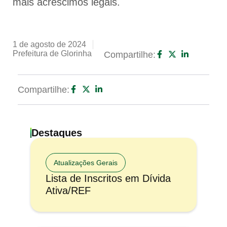
mais acréscimos legais.
1 de agosto de 2024
Prefeitura de Glorinha
Compartilhe:
Compartilhe:
Destaques
Atualizações Gerais
Lista de Inscritos em Dívida
Ativa/REF