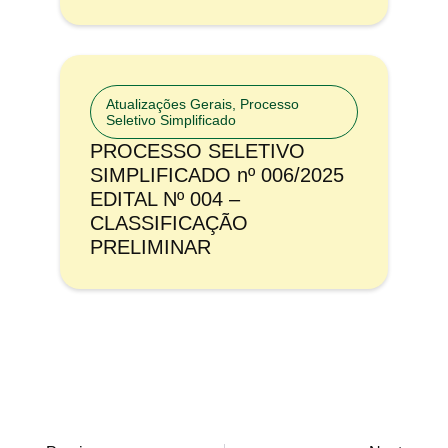
Atualizações Gerais
,
Processo
Seletivo Simplificado
PROCESSO SELETIVO
SIMPLIFICADO nº 006/2025
EDITAL Nº 004 –
CLASSIFICAÇÃO
PRELIMINAR