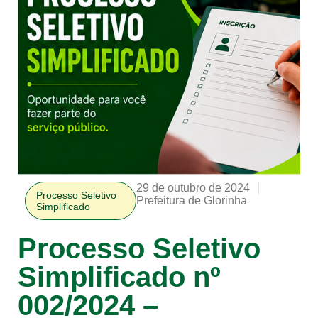
29 de outubro de 2024
Processo Seletivo
Prefeitura de Glorinha
Simplificado
Processo Seletivo
Simplificado nº
002/2024 –