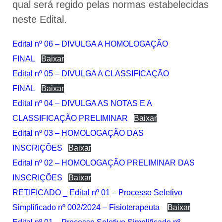
qual será regido pelas normas estabelecidas
neste Edital.
Edital nº 06 – DIVULGA A HOMOLOGAÇÃO
FINAL
Baixar
Edital nº 05 – DIVULGA A CLASSIFICAÇÃO
FINAL
Baixar
Edital nº 04 – DIVULGA AS NOTAS E A
CLASSIFICAÇÃO PRELIMINAR
Baixar
Edital nº 03 – HOMOLOGAÇÃO DAS
INSCRIÇÕES
Baixar
Edital nº 02 – HOMOLOGAÇÃO PRELIMINAR DAS
INSCRIÇÕES
Baixar
RETIFICADO _ Edital nº 01 – Processo Seletivo
Simplificado nº 002/2024 – Fisioterapeuta
Baixar