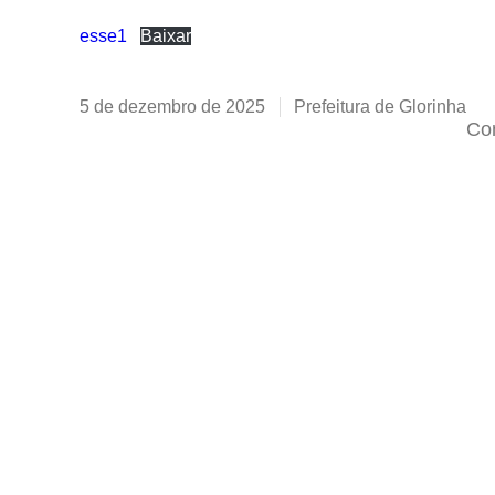
esse1
Baixar
5 de dezembro de 2025
Prefeitura de Glorinha
Com