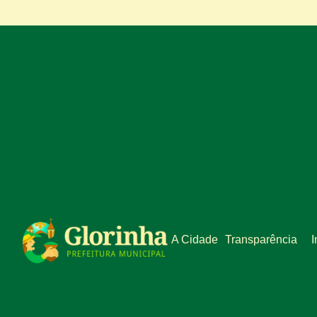
A Cidade
Transparência
I