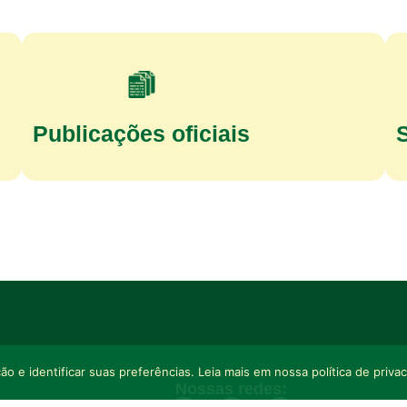
Publicações oficiais
o e identificar suas preferências. Leia mais em nossa política de priva
Nossas redes: