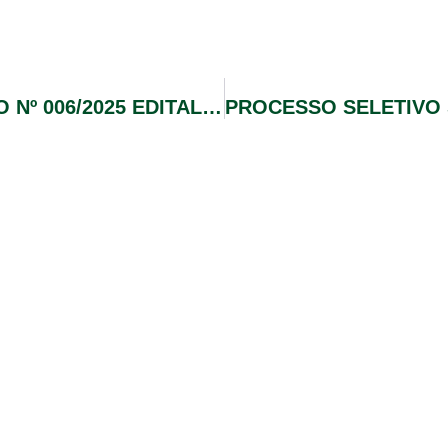
PROCESSO SELETIVO SIMPLIFICADO Nº 006/2025 EDITAL Nº003 HOMOLOGAÇÃO FINAL DAS INSCRIÇÕES