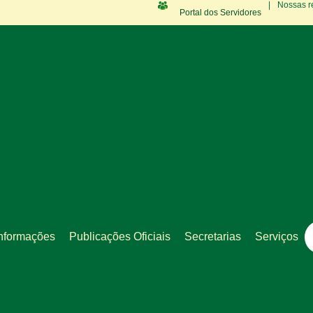
|
Nossas r
Portal dos Servidores
nformações
Publicações Oficiais
Secretarias
Serviços