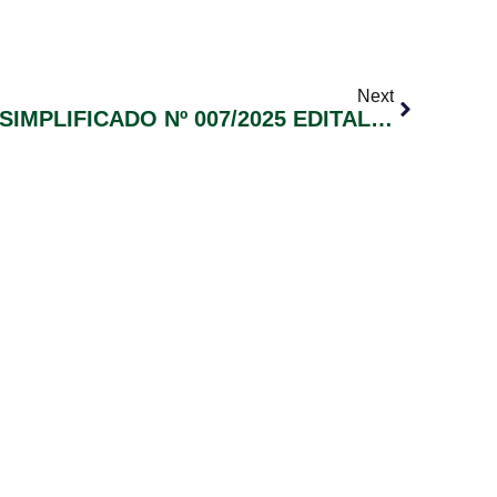
Next
PROCESSO SELETIVO SIMPLIFICADO Nº 007/2025 EDITAL Nº003 HOMOLOGAÇÃO FINAL DAS INSCRIÇÕES