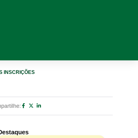
AS INSCRIÇÕES
artilhe:
Destaques