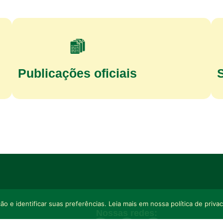
Publicações oficiais
o e identificar suas preferências. Leia mais em nossa política de priva
Nossas redes: