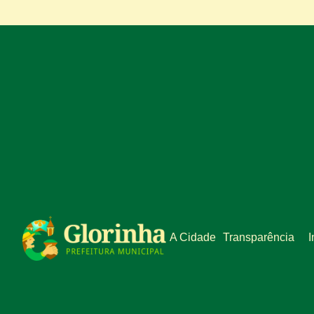
A Cidade
Transparência
I