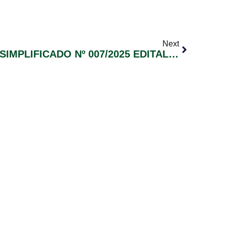
Next
PROCESSO SELETIVO SIMPLIFICADO Nº 007/2025 EDITAL Nº003 HOMOLOGAÇÃO FINAL DAS INSCRIÇÕES