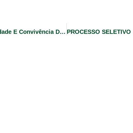
Jogos De Integração Celebram Vitalidade E Convivência Dos Idosos