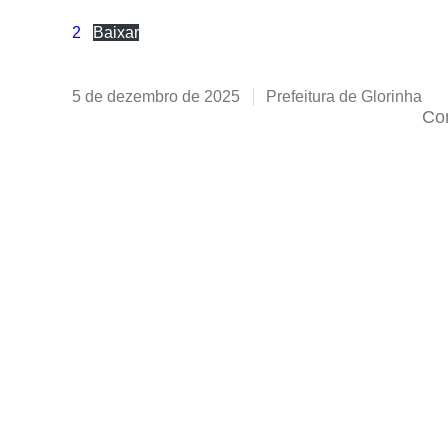
2
Baixar
5 de dezembro de 2025
Prefeitura de Glorinha
Com