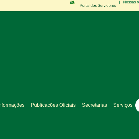
|
Nossas r
Portal dos Servidores
nformações
Publicações Oficiais
Secretarias
Serviços