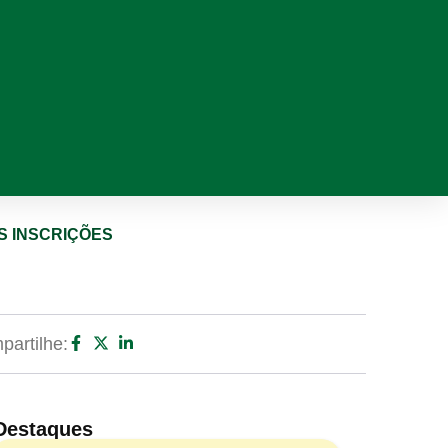
AS INSCRIÇÕES
artilhe:
Destaques